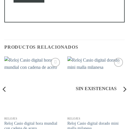
PRODUCTOS RELACIONADOS
Añadir
Añadir
a la
a la
lista de
lista de
deseos
deseos
SIN EXISTENCIAS
RELOJES
RELOJES
Reloj Casio digital hora mundial
Reloj Casio digital dorado mini
con cadena de acero
malla milanesa