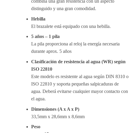
combina una gran resistencia con un aspecto
distinguido y una gran comodidad.
Hebilla
El brazalete está equipado con una hebilla.
5 años – 1 pila
La pila proporciona al reloj la energía necesaria
durante aprox. 5 años
Clasificación de resistencia al agua (WR) según
ISO 22810
Este modelo es resistente al agua según DIN 8310 o
ISO 22810 y soporta pequeñas salpicaduras de
agua. Deberá evitarse cualquier mayor contacto con
el agua.
Dimensiones (A x A x P)
33,5mm x 28,6mm x 8,6mm
Peso