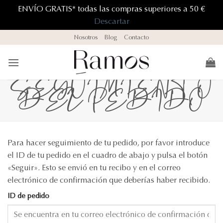
ENVÍO GRATIS* todas las compras superiores a 50 €
Descartar
Saltar
Nosotros
Blog
Contacto
al
contenido
SEGUIMIENTO
DEL PEDIDO
Para hacer seguimiento de tu pedido, por favor introduce
el ID de tu pedido en el cuadro de abajo y pulsa el botón
«Seguir». Esto se envió en tu recibo y en el correo
electrónico de confirmación que deberías haber recibido.
ID de pedido