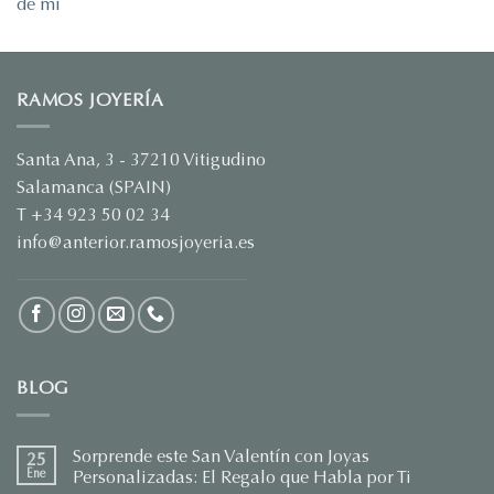
RAMOS JOYERÍA
Santa Ana, 3 - 37210 Vitigudino
Salamanca (SPAIN)
T +34 923 50 02 34
info@anterior.ramosjoyeria.es
BLOG
Sorprende este San Valentín con Joyas
25
Ene
Personalizadas: El Regalo que Habla por Ti