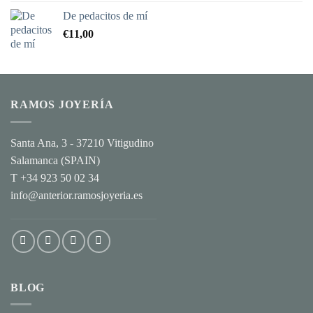
5
De pedacitos de mí
€
11,00
RAMOS JOYERÍA
Santa Ana, 3 - 37210 Vitigudino
Salamanca (SPAIN)
T +34 923 50 02 34
info@anterior.ramosjoyeria.es
BLOG