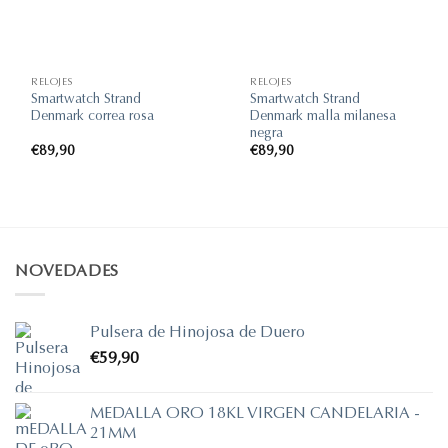
RELOJES
RELOJES
Smartwatch Strand
Smartwatch Strand
Denmark correa rosa
Denmark malla milanesa
negra
€
89,90
€
89,90
NOVEDADES
Pulsera de Hinojosa de Duero
€
59,90
MEDALLA ORO 18KL VIRGEN CANDELARIA -
21MM