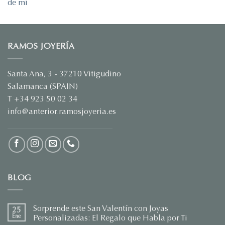
RAMOS JOYERÍA
Santa Ana, 3 - 37210 Vitigudino
Salamanca (SPAIN)
T +34 923 50 02 34
info@anterior.ramosjoyeria.es
BLOG
Sorprende este San Valentín con Joyas
25
Ene
Personalizadas: El Regalo que Habla por Ti