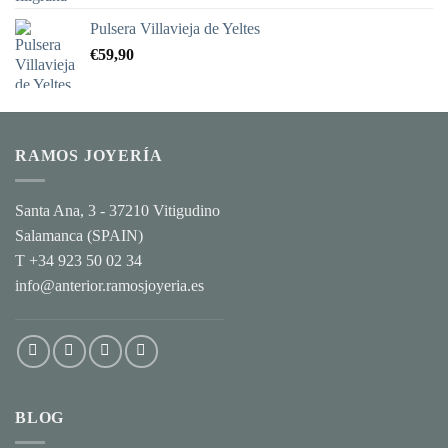
con
5.00
de
5
Pulsera Villavieja de Yeltes
€
59,90
RAMOS JOYERÍA
Santa Ana, 3 - 37210 Vitigudino
Salamanca (SPAIN)
T +34 923 50 02 34
info@anterior.ramosjoyeria.es
BLOG