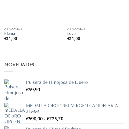
ABALORIOS
ABALORIOS
Pluma
Love
€
11,00
€
11,00
NOVEDADES
Pulsera de Hinojosa de Duero
€
59,90
MEDALLA ORO 18KL VIRGEN CANDELARIA -
21MM
Rango
€
690,00
-
€
725,70
de