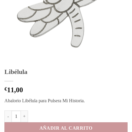
Libélula
€
11,00
Abalorio Libélula para Pulsera Mi Historia.
Libélula cantidad
AÑADIR AL CARRITO