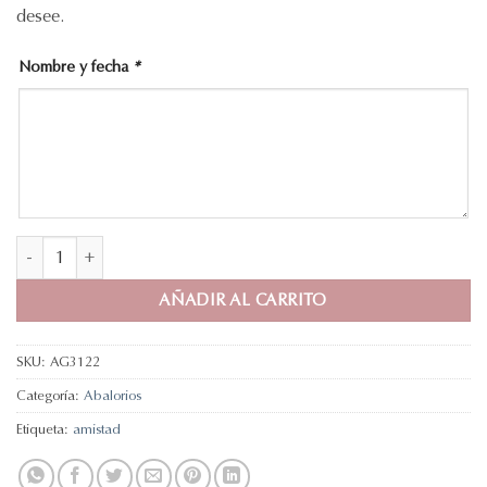
desee.
Nombre y fecha
*
Mi dama personalizable cantidad
AÑADIR AL CARRITO
SKU:
AG3122
Categoría:
Abalorios
Etiqueta:
amistad