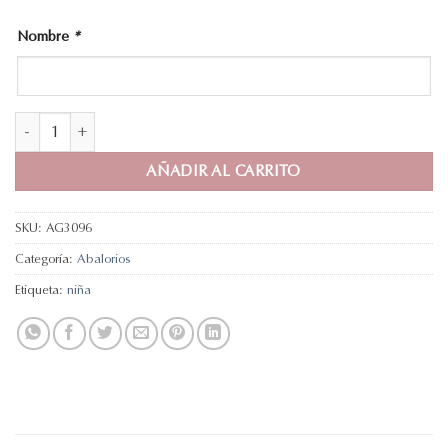
Nombre
*
Niña comunión personalizable cantidad
AÑADIR AL CARRITO
SKU:
AG3096
Categoría:
Abalorios
Etiqueta:
niña