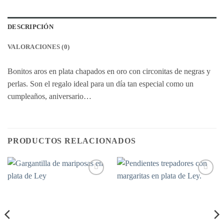
DESCRIPCIÓN
VALORACIONES (0)
Bonitos aros en plata chapados en oro con circonitas de negras y
perlas. Son el regalo ideal para un día tan especial como un
cumpleaños, aniversario…
PRODUCTOS RELACIONADOS
Añadir
Añadir
a la
a la
lista de
lista de
deseos
deseos