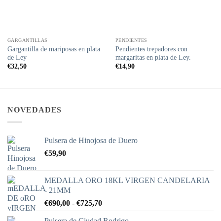
GARGANTILLAS
PENDIENTES
Gargantilla de mariposas en plata
Pendientes trepadores con
de Ley
margaritas en plata de Ley.
€
32,50
€
14,90
NOVEDADES
Pulsera de Hinojosa de Duero
€
59,90
MEDALLA ORO 18KL VIRGEN CANDELARIA
- 21MM
Rango
€
690,00
-
€
725,70
de
Pulsera de Ciudad Rodrigo