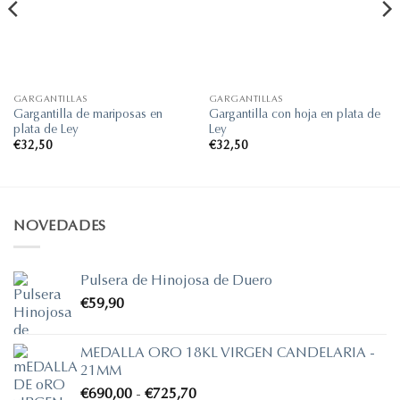
GARGANTILLAS
GARGANTILLAS
Gargantilla de mariposas en
Gargantilla con hoja en plata de
plata de Ley
Ley
€
32,50
€
32,50
NOVEDADES
Pulsera de Hinojosa de Duero
€
59,90
MEDALLA ORO 18KL VIRGEN CANDELARIA -
21MM
Rango
€
690,00
-
€
725,70