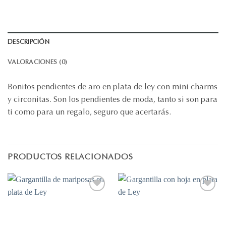
DESCRIPCIÓN
VALORACIONES (0)
Bonitos pendientes de aro en plata de ley con mini charms
y circonitas. Son los pendientes de moda, tanto si son para
ti como para un regalo, seguro que acertarás.
PRODUCTOS RELACIONADOS
Añadir
Añadir
a la
a la
lista de
lista de
deseos
deseos