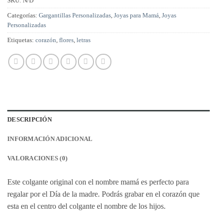
SKU:
N/D
Categorías:
Gargantillas Personalizadas
,
Joyas para Mamá
,
Joyas
Personalizadas
Etiquetas:
corazón
,
flores
,
letras
DESCRIPCIÓN
INFORMACIÓN ADICIONAL
VALORACIONES (0)
Este colgante original con el nombre mamá es perfecto para
regalar por el Día de la madre. Podrás grabar en el corazón que
esta en el centro del colgante el nombre de los hijos.