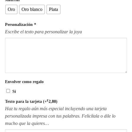
Oro
Oro blanco
Plata
Personalización
*
Escribe el texto para personalizar la joya
Envolver como regalo
Sí
€
Texto para la tarjeta
(+
2,80
)
Haz tu regalo aún más especial incluyendo una tarjeta
personalizada impresa con tus palabras. Felicítala o dile lo
mucho que la quieres…