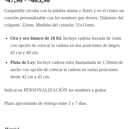
de
Gargantilla circular con la palabra mama y flores y en el centro un
precios:
corazón personalizable con los nombres que desees. Diámetro del
desde
colgante: 22mm. Medidas del corazón: 11x11mm.
€47,90
hasta
Oro y oro blanco de 18 Kl
: Incluye cadena forzada de 1mm
€405,90
con opción de colocar la cadena en dos posiciones de largos:
45 cm y 40 cm.
Plata de Ley
: Incluye cadena rolot diamantada de 1.50mm de
ancho con opción de colocar la cadena en varias posiciones
desde 42 cm a 45 cm.
Indicar en PERSONALIZACIÓN los nombres a grabar
Plazo aproximado de entrega entre 5 y 7 días.
Material