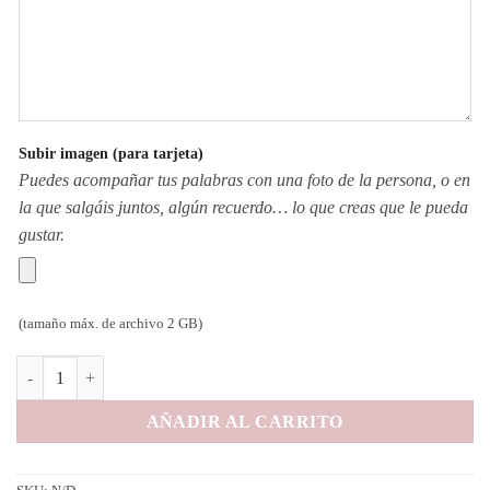
Subir imagen (para tarjeta)
Puedes acompañar tus palabras con una foto de la persona, o en
la que salgáis juntos, algún recuerdo… lo que creas que le pueda
gustar.
(tamaño máx. de archivo 2 GB)
Gargantilla mamá con flores y corazón personalizable cantidad
AÑADIR AL CARRITO