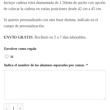
Incluye cadena rolot diamantada de 1.50mm de ancho con opción
de colocar la cadena en varias posiciones desde 42 cm a 45 cm.
Si quieres personalizarlo con otra frase distinta, indícalo en el
campo de personalización.
ENVÍO GRATIS
. Recíbelo en 5 a 7 días laborables.
Envolver como regalo
Sí
Indica el nombre de los alumnos separados por comas.
*
Gargantilla Profe Corazón Frase cantidad