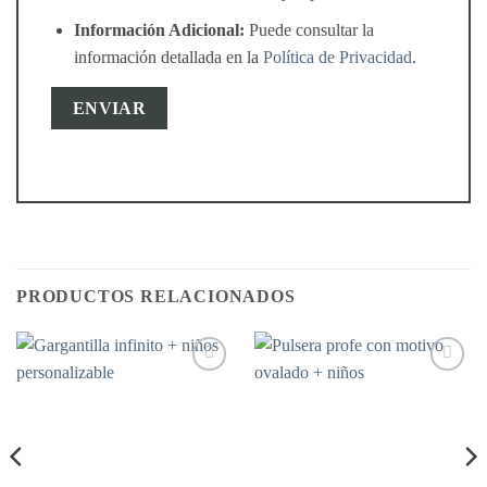
Información Adicional:
Puede consultar la
información detallada en la
Política de Privacidad
.
PRODUCTOS RELACIONADOS
Añadir
Añadir
a la
a la
lista de
lista de
deseos
deseos