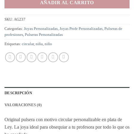
AÑADIR AL CARRITO
SKU:
AG237
Categorías:
Joyas Personalizadas
,
Joyas Profe Personalizadas
,
Pulseras de
profesiones
,
Pulseras Personalizadas
Etiquetas:
circular
,
niña
,
niño
DESCRIPCIÓN
VALORACIONES (0)
Original pulsera con motivo circular personalizable en plata de
Ley. La joya ideal para obsequiar a tu profesora por todo lo que os