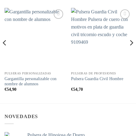
Añadir
Añadir
a la
a la
lista de
lista de
deseos
deseos
PULSERAS PERSONALIZADAS
PULSERAS DE PROFESIONES
Gargantilla personalizable con
Pulsera Guardia Civil Hombre
nombre de alumnos
€
54,90
€
54,70
NOVEDADES
Pulsera de Hinojosa de Duero