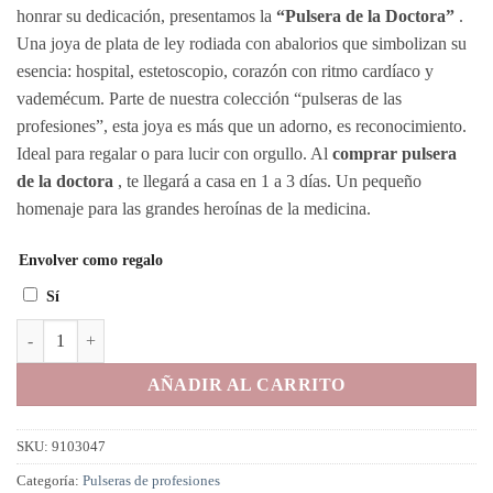
honrar su dedicación, presentamos la
“Pulsera de la Doctora”
.
Una joya de plata de ley rodiada con abalorios que simbolizan su
esencia: hospital, estetoscopio, corazón con ritmo cardíaco y
vademécum. Parte de nuestra colección “pulseras de las
profesiones”, esta joya es más que un adorno, es reconocimiento.
Ideal para regalar o para lucir con orgullo. Al
comprar pulsera
de la doctora
, te llegará a casa en 1 a 3 días. Un pequeño
homenaje para las grandes heroínas de la medicina.
Envolver como regalo
Sí
Pulsera de la Doctora cantidad
AÑADIR AL CARRITO
SKU:
9103047
Categoría:
Pulseras de profesiones