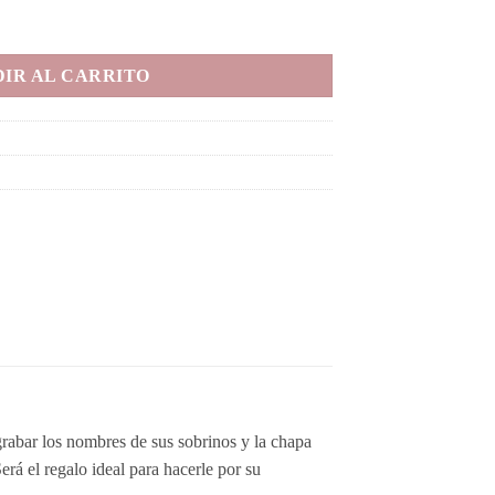
eñada cantidad
IR AL CARRITO
 grabar los nombres de sus sobrinos y la chapa
Será el regalo ideal para hacerle por su