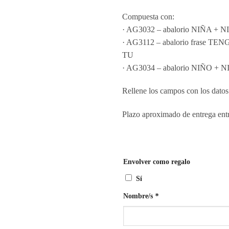
Compuesta con:
· AG3032 – abalorio NIÑA + 
· AG3112 – abalorio frase
TU
· AG3034 – abalorio NIÑO + 
Rellene los campos con los datos
Plazo aproximado de entrega entr
Envolver como regalo
Sí
Nombre/s
*