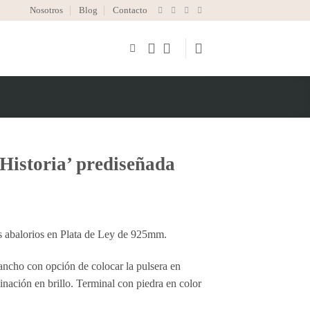
Nosotros
Blog
Contacto
 Historia’ prediseñada
res abalorios en Plata de Ley de 925mm.
ncho con opción de colocar la pulsera en
inación en brillo. Terminal con piedra en color