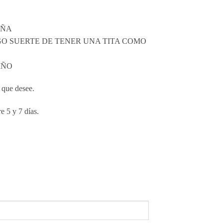
NIÑA
 TENGO SUERTE DE TENER UNA TITA COMO
NIÑO
 que desee.
e 5 y 7 días.