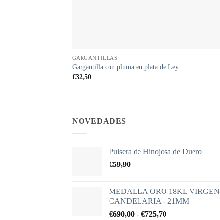
GARGANTILLAS
Gargantilla con pluma en plata de Ley
€
32,50
NOVEDADES
Pulsera de Hinojosa de Duero
€
59,90
MEDALLA ORO 18KL VIRGEN
CANDELARIA - 21MM
Rango
€
690,00
-
€
725,70