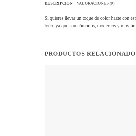
DESCRIPCIÓN
VALORACIONES (0)
Si quieres llevar un toque de color hazte con e
todo, ya que son cómodos, modernos y muy bon
PRODUCTOS RELACIONADO
Añ
a
lis
de