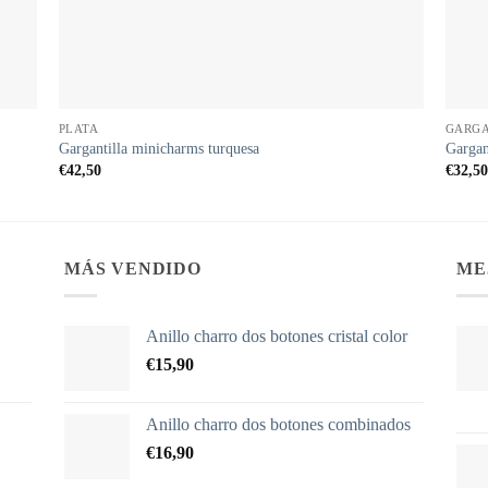
PLATA
GARGA
Gargantilla minicharms turquesa
Gargan
€
42,50
€
32,50
MÁS VENDIDO
ME
Anillo charro dos botones cristal color
€
15,90
Anillo charro dos botones combinados
€
16,90