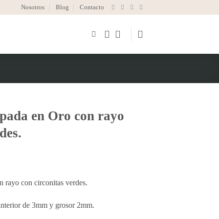
Nosotros
Blog
Contacto
apada en Oro con rayo
des.
 rayo con circonitas verdes.
 interior de 3mm y grosor 2mm.