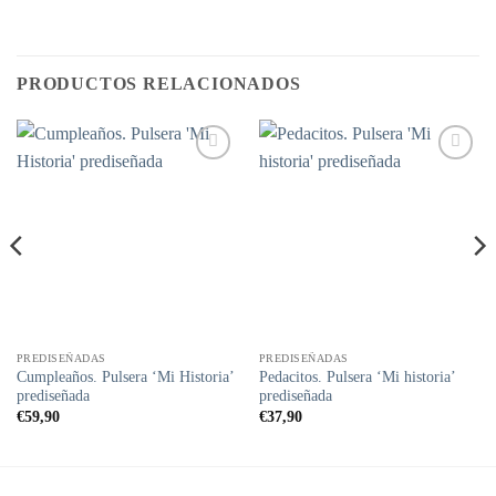
PRODUCTOS RELACIONADOS
Añadir
Añadir
a la
a la
lista de
lista de
deseos
deseos
PREDISEÑADAS
PREDISEÑADAS
Cumpleaños. Pulsera ‘Mi Historia’
Pedacitos. Pulsera ‘Mi historia’
prediseñada
prediseñada
€
59,90
€
37,90