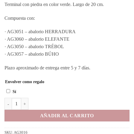
Terminal con piedra en color verde. Largo de 20 cm.
Compuesta con:
· AG3051 – abalorio HERRADURA
· AG3060 – abalorio ELEFANTE
· AG3050 – abalorio TRÉBOL
· AG3057 – abalorio BÚHO
Plazo aproximado de entrega entre 5 y 7 días.
Envolver como regalo
Sí
Suerte. Pulsera 'Mi Historia' prediseñada cantidad
AÑADIR AL CARRITO
SKU:
AG3016